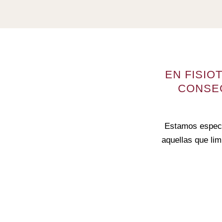
EN FISIO
CONSEG
Estamos especia
aquellas que limi