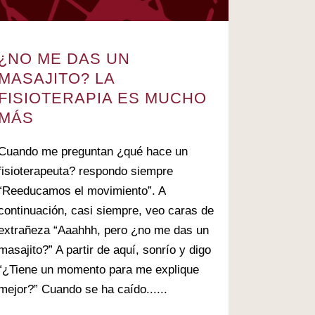
¿NO ME DAS UN
MASAJITO? LA
FISIOTERAPIA ES MUCHO
MÁS
Cuando me preguntan ¿qué hace un
fisioterapeuta? respondo siempre
“Reeducamos el movimiento”. A
continuación, casi siempre, veo caras de
extrañeza “Aaahhh, pero ¿no me das un
masajito?” A partir de aquí, sonrío y digo
“¿Tiene un momento para me explique
mejor?” Cuando se ha caído......