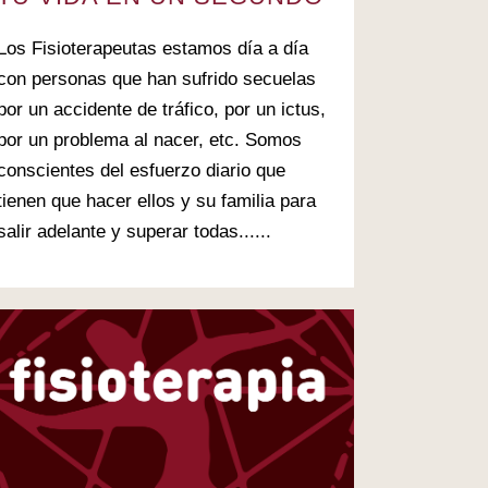
Los Fisioterapeutas estamos día a día
con personas que han sufrido secuelas
por un accidente de tráfico, por un ictus,
por un problema al nacer, etc. Somos
conscientes del esfuerzo diario que
tienen que hacer ellos y su familia para
salir adelante y superar todas......