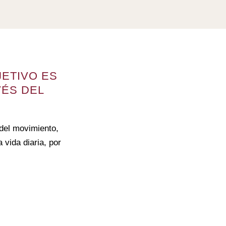
JETIVO ES
VÉS DEL
 del movimiento,
a vida diaria, por